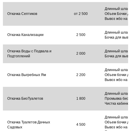
Длинный шланг
Откачка Септиков
от 2 500
Объем Бочки до
Вывоз жбо на 
Длинный шланг
Откачка Канализации
2 500
Бочка для выво
Откачка Воды с Подвала и
Длинный шланг
2 000
Подтоплений
Бочка для выво
Длинный шланг
Откачка Выгребных Ям
2 200
Объем бочки до
Вывоз жбо на 
Длинный шланг
Откачка БиоТуалетов
1 800
Промывка биот
Чистка кабинки
Длинный шланг
Откачка Туалетов Дачных
Объем бочки до
4 500
Садовых
Вывоз жбо на 